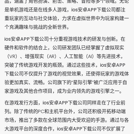
品，涵盖了角色扮演、射击、策略、冒险等多个领域。无论
是单机游戏还是在线多人游戏，
ios安卓APP下载
公司都注
重玩家的互动与社交体验，力求在虚拟世界中为玩家构建一
个充满趣味与挑战的全新世界。
ios安卓APP下载
公司十分重视游戏技术的研发与创新。在
硬件和软件的结合上，公司研发团队已经掌握了虚拟现实
（VR）、增强现实（AR）、人工智能（AI）等先进技术，
突破了传统游戏开发的瓶颈。通过这些技术，
ios安卓APP
下载
公司不仅提升了游戏的视觉效果，还使得玩家的游戏体
验更加真实、流畅。公司旗下的“星际引擎”被广泛应用于自
家游戏及其他合作项目，成为业内领先的游戏引擎之一。
在游戏发行方面，
ios安卓APP下载
公司同样走在了行业前
列。除了传统的PC和主机平台外，公司还积极开拓移动端
市场，推出了多款在全球范围内大受欢迎的手游。通过与各
大游戏平台的深度合作，
ios安卓APP下载
公司不仅扩展了