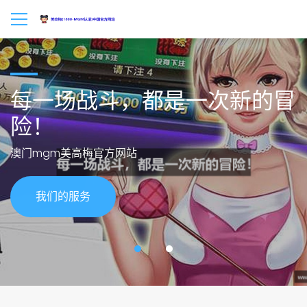
每一场战斗，都是一次新的冒
险！
澳门mgm美高梅官方网站
我们的服务