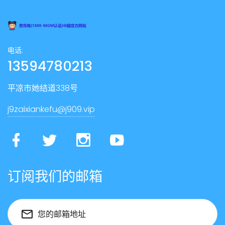
电话:
13594780213
平凉市她结道338号
j9zaixiankefu@j909.vip
订阅我们的邮箱
您的邮箱地址